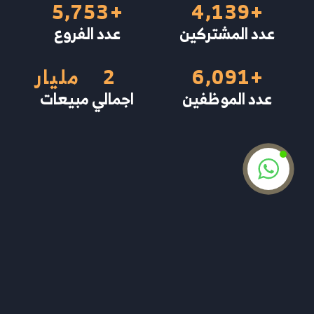
5,753
+
4,139
+
عدد المشتركين
عدد الفروع
+
6,091
2
مليار
عدد الموظفين
اجمالي مبيعات
إنطلق بتجارتك لعنان الفضاء
نحن خبراء في تطوير الأنظمة الإدارية المخصصة
لأصحاب الأعمال المنزلية، الشركات، والمؤسسات.